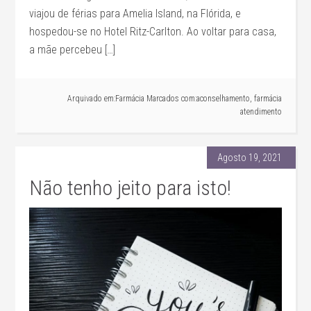
viajou de férias para Amelia Island, na Flórida, e
hospedou-se no Hotel Ritz-Carlton. Ao voltar para casa,
a mãe percebeu […]
Arquivado em:
Farmácia
Marcados com:
aconselhamento
,
farmácia
atendimento
Agosto 19, 2021
Não tenho jeito para isto!