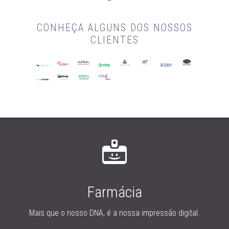
CONHEÇA ALGUNS DOS NOSSOS
CLIENTES
Farmácia
Mais que o nosso DNA, é a nossa impressão digital.