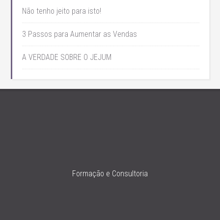
Não tenho jeito para isto!
3 Passos para Aumentar as Vendas
A VERDADE SOBRE O JEJUM
Formação e Consultoria