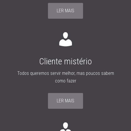
LER MAIS
Cliente mistério
Todos queremos servir melhor, mas poucos sabem
como fazer
LER MAIS