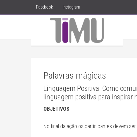
Facebook
Instagram
Palavras mágicas
Linguagem Positiva: Como comuni
linguagem positiva para inspirar
OBJETIVOS
No final da ação os participantes devem ser