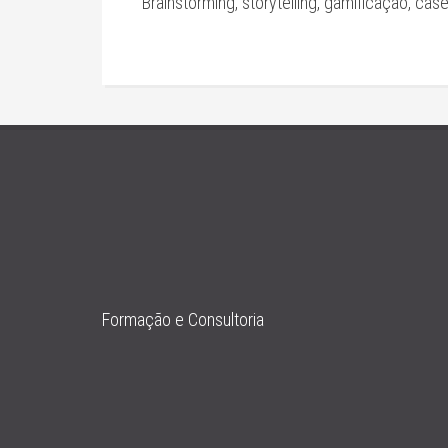
Brainstorming, storytelling, gamificação, case
Formação e Consultoria