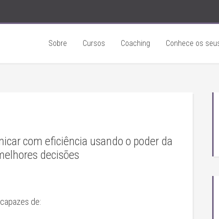
Sobre
Cursos
Coaching
Conhece os seus
car com eficiência usando o poder da
 melhores decisões
 capazes de: