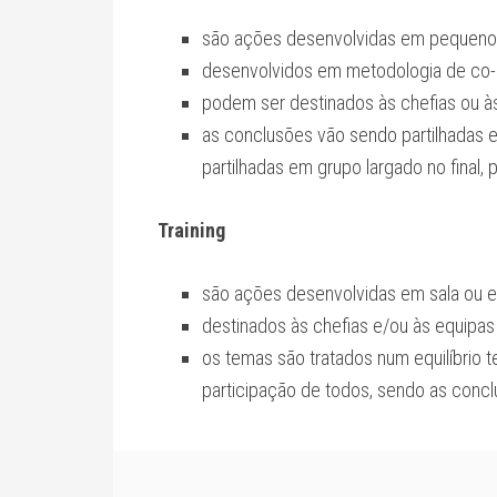
são ações desenvolvidas em pequenos
desenvolvidos em metodologia de co
podem ser destinados às chefias ou à
as conclusões vão sendo partilhadas e
partilhadas em grupo largado no final,
Training
são ações desenvolvidas em sala ou 
destinados às chefias e/ou às equipas
os temas são tratados num equilíbrio t
participação de todos, sendo as conclu