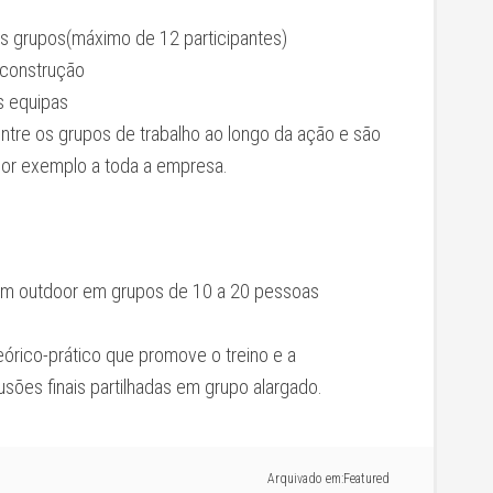
 grupos(máximo de 12 participantes)
-construção
s equipas
ntre os grupos de trabalho ao longo da ação e são
 por exemplo a toda a empresa.
em outdoor em grupos de 10 a 20 pessoas
eórico-prático que promove o treino e a
sões finais partilhadas em grupo alargado.
Arquivado em:
Featured